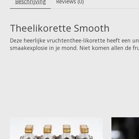
Beschrijving
Reviews (0)
Theelikorette Smooth
Deze heerlijke vruchtenthee-likorette heeft een u
smaakexplosie in je mond. Niet komen allen de fr
Items van productcarrousel