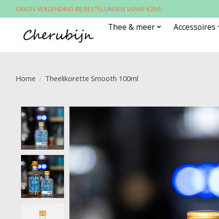
GRATIS VERZENDING BIJ BESTELLINGEN VANAF €350,-
Thee & meer
Accessoires
Home
/
Theelikorette Smooth 100ml
Product image slideshow Items