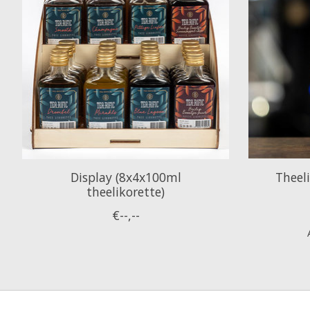
Display (8x4x100ml
Theeli
theelikorette)
€--,--