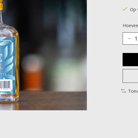
Op 
Hoeveel
Toev