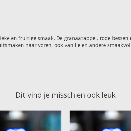
nieke en fruitige smaak. De granaatappel, rode bessen 
uitsmaken naar voren, ook vanille en andere smaakvoll
Dit vind je misschien ook leuk