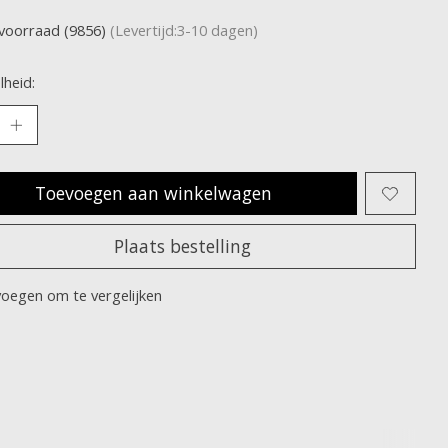
voorraad (9856)
(Levertijd:3-10 dagen)
heid:
Toevoegen aan winkelwagen
Plaats bestelling
oegen om te vergelijken