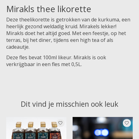
Mirakls thee likorette
Deze theelikorette is getrokken van de kurkuma, een
heerlijk gezond weldadig kruid. Mirakels lekker!
Mirakls doet het altijd goed. Met een feestje, op het
terras, bij het diner, tijdens een high tea of als
cadeautje.
Deze fles bevat 100ml likeur. Mirakls is ook
verkrijgbaar in een fles met 0,5L.
Dit vind je misschien ook leuk
Items van productcarrousel