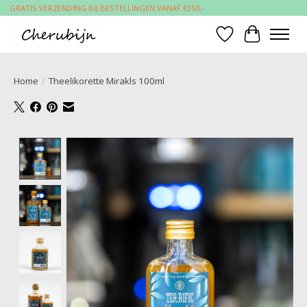
GRATIS VERZENDING BIJ BESTELLINGEN VANAF €350,-
Verlanglijst
Winkelwa
Home
/
Theelikorette Mirakls 100ml
Product image slideshow Items