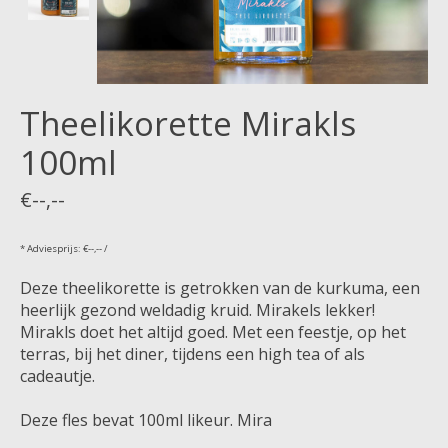
Theelikorette Mirakls
100ml
€--,--
* Adviesprijs: €--,-- /
Deze theelikorette is getrokken van de kurkuma, een
heerlijk gezond weldadig kruid. Mirakels lekker!
Mirakls doet het altijd goed. Met een feestje, op het
terras, bij het diner, tijdens een high tea of als
cadeautje.
Deze fles bevat 100ml likeur. Mira