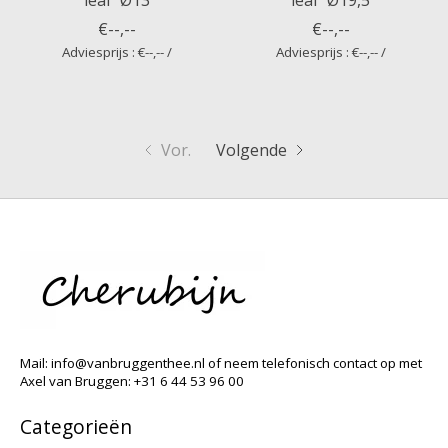
leaf' Ø13
leaf' Ø19,5
€--,--
€--,--
Adviesprijs : €--,-- /
Adviesprijs : €--,-- /
Vor.
Volgende
Mail:
info@vanbruggenthee.nl
of neem telefonisch contact op met
Axel van Bruggen: +31 6 44 53 96 00
Categorieën