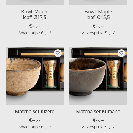
Bowl 'Maple
Bowl 'Maple
leaf' Ø17,5
leaf' Ø15,5
€--,--
€--,--
Adviesprijs : €--,-- /
Adviesprijs : €--,-- /
Matcha set Kizeto
Matcha set Kumano
€--,--
€--,--
Adviesprijs : €--,-- /
Adviesprijs : €--,-- /