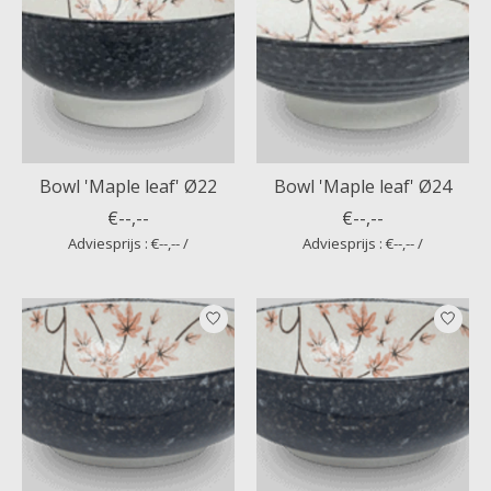
Bowl 'Maple leaf' Ø22
Bowl 'Maple leaf' Ø24
€--,--
€--,--
Adviesprijs : €--,-- /
Adviesprijs : €--,-- /