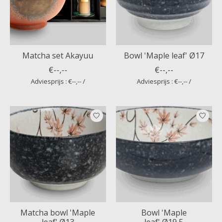
Matcha set Akayuu
Bowl 'Maple leaf' Ø17
€--,--
€--,--
Adviesprijs : €--,-- /
Adviesprijs : €--,-- /
Matcha bowl 'Maple
Bowl 'Maple