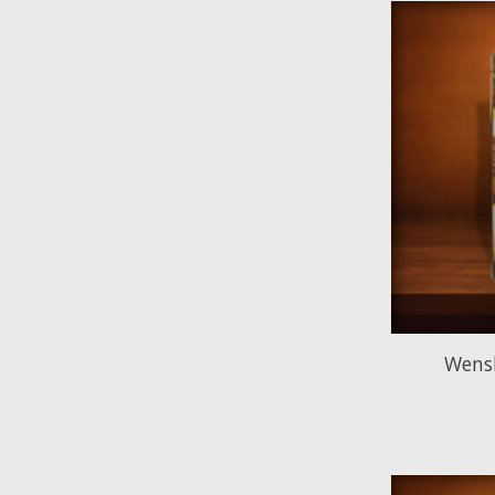
Wensk