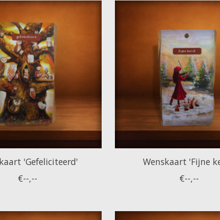
aart 'Gefeliciteerd'
Wenskaart 'Fijne ke
€--,--
€--,--