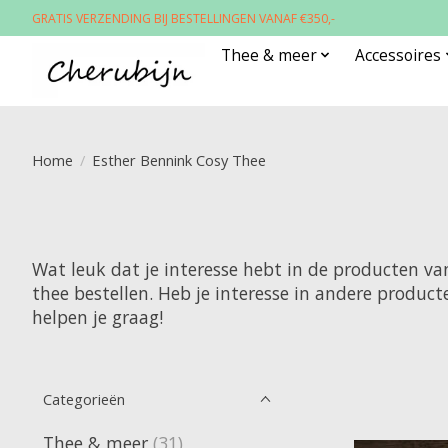
GRATIS VERZENDING BIJ BESTELLINGEN VANAF €350,-
Thee & meer
Accessoires
Home
/
Esther Bennink Cosy Thee
Wat leuk dat je interesse hebt in de producten v
thee bestellen. Heb je interesse in andere produc
helpen je graag!
Categorieën
Thee & meer
(31)