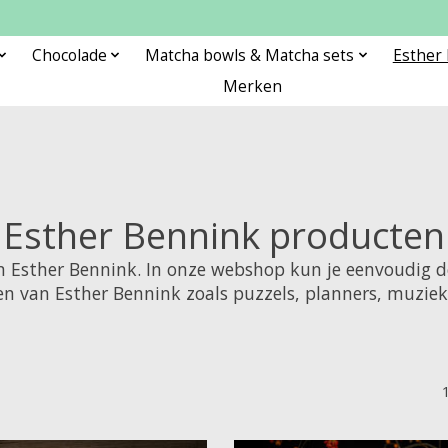
Chocolade
Matcha bowls & Matcha sets
Esther
Merken
Esther Bennink producten
an Esther Bennink. In onze webshop kun je eenvoudig 
ten van Esther Bennink zoals puzzels, planners, muzi