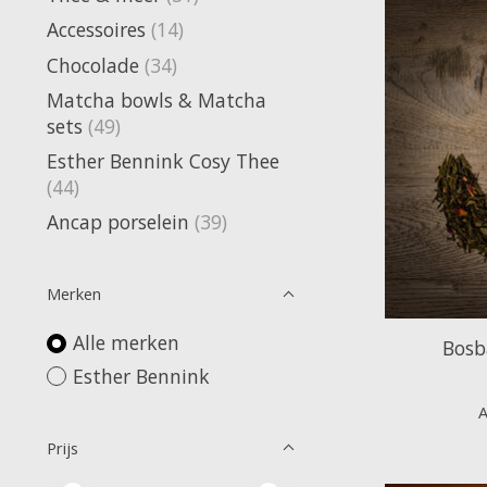
Accessoires
(14)
Chocolade
(34)
Matcha bowls & Matcha
sets
(49)
Esther Bennink Cosy Thee
(44)
Ancap porselein
(39)
Merken
Alle merken
Bosb
Esther Bennink
A
Prijs