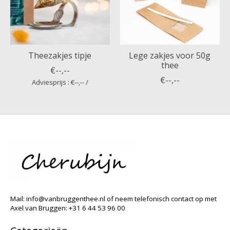
Theezakjes tipje
Lege zakjes voor 50g
thee
€--,--
€--,--
Adviesprijs : €--,-- /
Mail:
info@vanbruggenthee.nl
of neem telefonisch contact op met
Axel van Bruggen: +31 6 44 53 96 00