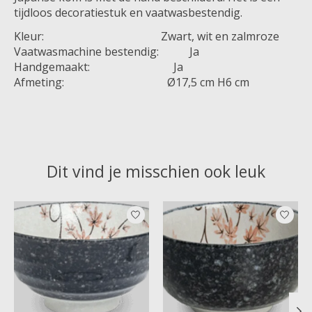
tijdloos decoratiestuk en vaatwasbestendig.
Kleur: Zwart, wit en zalmroze
Vaatwasmachine bestendig: Ja
Handgemaakt: Ja
Afmeting: Ø17,5 cm H6 cm
Dit vind je misschien ook leuk
Items van productcarrousel