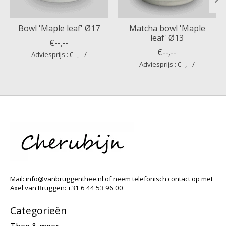
Bowl 'Maple leaf' Ø17
Matcha bowl 'Maple
leaf' Ø13
€--,--
€--,--
Adviesprijs : €--,-- /
Adviesprijs : €--,-- /
Mail:
info@vanbruggenthee.nl
of neem telefonisch contact op met
Axel van Bruggen: +31 6 44 53 96 00
Categorieën