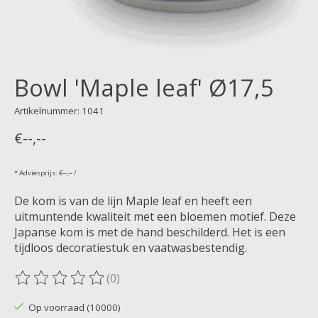
Bowl 'Maple leaf' Ø17,5
Artikelnummer: 1041
€--,--
* Adviesprijs: €--,-- /
De kom is van de lijn Maple leaf en heeft een
uitmuntende kwaliteit met een bloemen motief. Deze
Japanse kom is met de hand beschilderd. Het is een
tijdloos decoratiestuk en vaatwasbestendig.
(0)
De beoordeling van dit product is
0
van de 5
Op voorraad (10000)