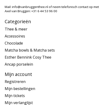
Mail:
info@vanbruggenthee.nl
of neem telefonisch contact op met
Axel van Bruggen: +31 6 44 53 96 00
Categorieën
Thee & meer
Accessoires
Chocolade
Matcha bowls & Matcha sets
Esther Bennink Cosy Thee
Ancap porselein
Mijn account
Registreren
Mijn bestellingen
Mijn tickets
Mijn verlanglijst