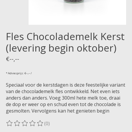
Fles Chocolademelk Kerst
(levering begin oktober)
€--,--
* Adviesprijs: €--,-- /
Speciaal voor de kerstdagen is deze feestelijke variant
van de chocolademelk fles ontwikkeld. Net even iets
anders dan anders. Voeg 300ml hete melk toe, draai
de dop er weer op en schud even tot de chocolade is
gesmolten. Vervolgens kan het genieten begin
(0)
De beoordeling van dit product is
0
van de 5