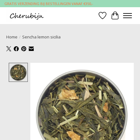
GRATIS VERZENDING BIJ BESTELLINGEN VANAF €350,-
Verlanglijst
Winkelwa
Home
/
Sencha lemon sicilia
Product image slideshow Items