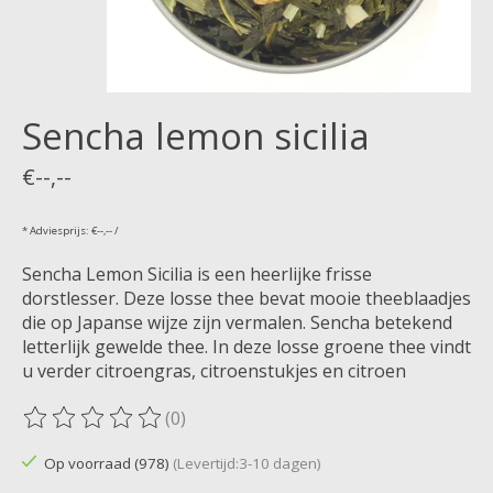
Sencha lemon sicilia
€--,--
* Adviesprijs: €--,-- /
Sencha Lemon Sicilia is een heerlijke frisse
dorstlesser. Deze losse thee bevat mooie theeblaadjes
die op Japanse wijze zijn vermalen. Sencha betekend
letterlijk gewelde thee. In deze losse groene thee vindt
u verder citroengras, citroenstukjes en citroen
(0)
De beoordeling van dit product is
0
van de 5
Op voorraad (978)
(Levertijd:3-10 dagen)