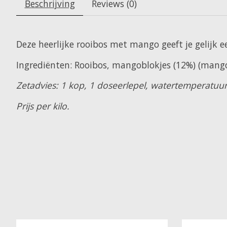
Beschrijving
Reviews (0)
Deze heerlijke rooibos met mango geeft je gelijk e
Ingrediënten: Rooibos, mangoblokjes (12%) (mango
Zetadvies: 1 kop, 1 doseerlepel, watertemperatuur
Prijs per kilo.
Items van productcarrousel