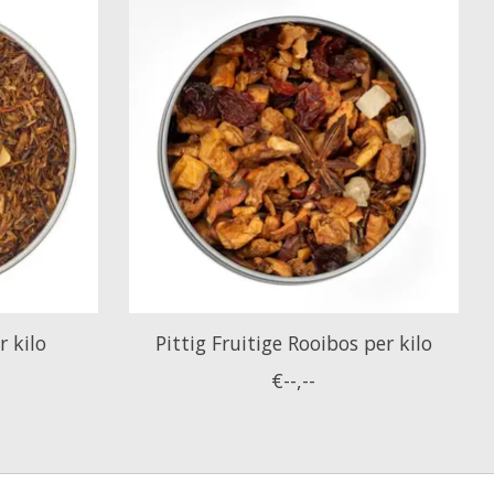
 kilo
Pittig Fruitige Rooibos per kilo
€--,--