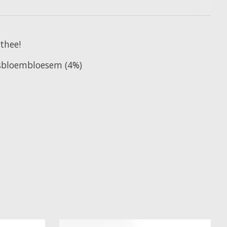
thee!
dsbloembloesem (4%)