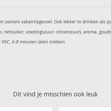
en zomers vakantiegevoel. Ook lekker te drinken als ijs
, rietsuiker, voedingszuur: citroenzuur), aroma, gou
 95C, 6-8 minuten laten trekken.
Dit vind je misschien ook leuk