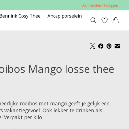
Aanmelden / Inloggen
 Bennink Cosy Thee
Ancap porselein
oibos Mango losse thee
eerlijke rooibos met mango geeft je gelijk een
s vakantiegevoel. Ook lekker te drinken als
e! Verpakt per kilo.