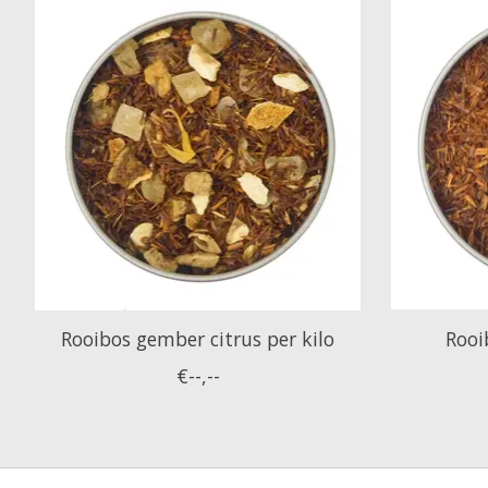
Rooibos gember citrus per kilo
Rooi
€--,--