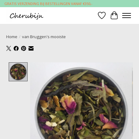
GRATIS VERZENDING BIJ BESTELLINGEN VANAF €350,-
Verlanglijst
Winkelwa
Home
/
van Bruggen's mooiste
Product image slideshow Items