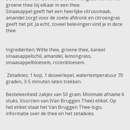
groene thee bij elkaar in een thee.
Sinaasappel geeft het een heerlijke citrussmaak,
amandel zorgt voor de zoete afdronk en citroengras
geeft het pit. Ja echt, zoveel belevingen vind je in deze
thee.
Ingrediënten; Witte thee, groene thee, kaneel
sinaasappelschil, amandel, lemongrass,
sinaasappelbloesem, rozenbloesem.
Zetadvies; 1 kop, 1 doseerlepel, watertemperatuur 70
graden, 3-5 minuten laten trekken.
Besteleenheid: zakjes van 50 gram. Minimale afname 6
stuks. Voorzien van (Van Bruggen Thee) etiket. Op
het etiket staat het Van Bruggen Thee-logo,
informatie over de thee en het zetadvies.