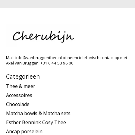
Mail:
info@vanbruggenthee.nl
of neem telefonisch contact op met
Axel van Bruggen: +31 6 44 53 96 00
Categorieën
Thee & meer
Accessoires
Chocolade
Matcha bowls & Matcha sets
Esther Bennink Cosy Thee
Ancap porselein