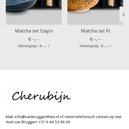
Matcha set Izayoi
Matcha set Ki
€--,--
€--,--
Adviesprijs : €--,-- /
Adviesprijs : €--,-- /
Mail:
info@vanbruggenthee.nl
of neem telefonisch contact op met
Axel van Bruggen: +31 6 44 53 96 00