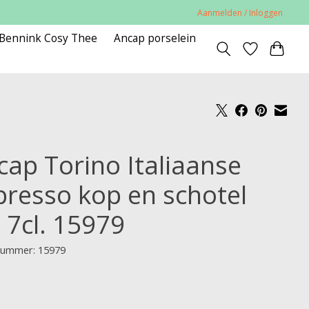
Aanmelden / Inloggen
 Bennink Cosy Thee
Ancap porselein
cap Torino Italiaanse
presso kop en schotel
 7cl. 15979
lnummer: 15979